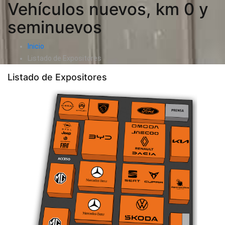
Vehículos nuevos, km 0 y
seminuevos
Inicio
Listado de Expositores
Listado de Expositores