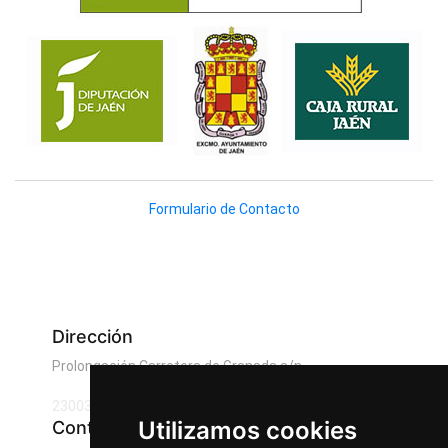
Formulario de Contacto
Dirección
Prolongación Carretera de Granada s/n
23003 Jaén, España
Utilizamos cookies
Contactar