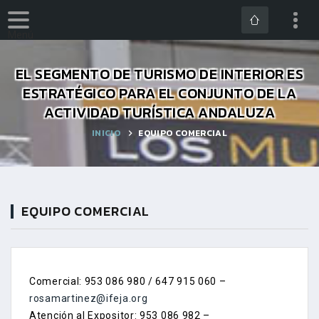
Menú
EL SEGMENTO DE TURISMO DE INTERIOR ES
ESTRATÉGICO PARA EL CONJUNTO DE LA
ACTIVIDAD TURÍSTICA ANDALUZA
INICIO
EQUIPO COMERCIAL
EQUIPO COMERCIAL
Comercial: 953 086 980 / 647 915 060 –
rosamartinez@ifeja.org
Atención al Expositor: 953 086 982 –