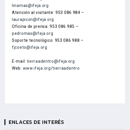
linamas@ifeja.org
Atención al visitante: 953 086 984 –
laurapicon@ifeja.org
Oficina de prensa: 953 086 985 –
pedromas@ifeja.org
Soporte tecnológico: 953 086 988 –
fjcoeto@ifeja.org
E-mail:
tierraadentro@ifeja.org
Web:
www.ifeja.org/tierraadentro
ENLACES DE INTERÉS