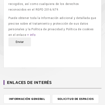
recogidos, así como cualquiera de los derechos
reconocidos en el RGPD 2016/679.
Puede obtener toda la Información adicional y detallada que
precise sobre el tratamiento y protección de sus datos
personales y la Política de privacidad y Política de cookies
en el enlace
+ info
Enviar
ENLACES DE INTERÉS
INFORMACIÓN GENERAL
SOLICITUD DE ESPACIOS