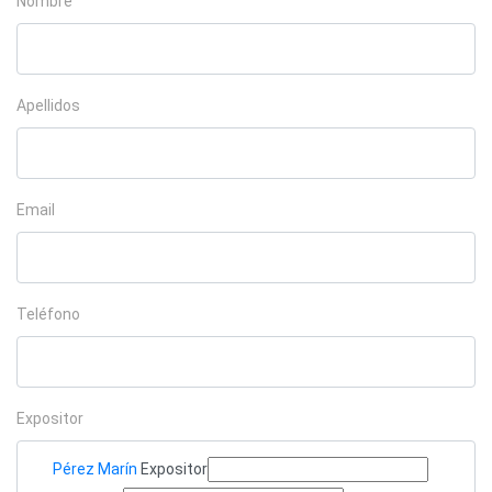
Nombre
Apellidos
Email
Teléfono
Expositor
Pérez Marín
Expositor