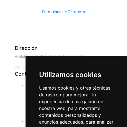
Formulario de Contacto
Dirección
Prolongación Carretera de Granada s/n
23003 Jaén, España
Utilizamos cookies
Contactar
Usamos cookies y otras técnicas
Teléfono
de rastreo para mejorar tu
(+34) 953 086 980
experiencia de navegación en
nuestra web, para mostrarte
contenidos personalizados y
anuncios adecuados, para analizar
email