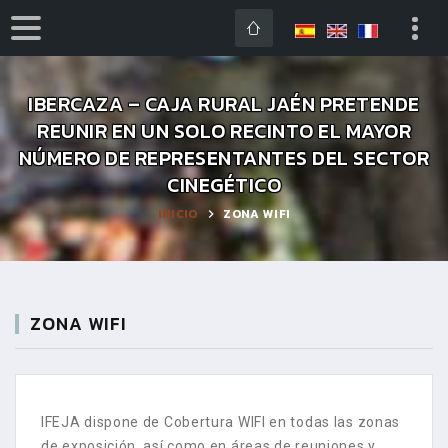
IBERCAZA – CAJA RURAL JAÉN PRETENDE
REUNIR EN UN SOLO RECINTO EL MAYOR
NÚMERO DE REPRESENTANTES DEL SECTOR
CINEGÉTICO
INICIO
ZONA WIFI
ZONA WIFI
IFEJA dispone de Cobertura WIFI en todas las zonas
de exposición, así como en áreas de reuniones y