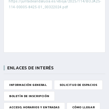
https://juntadeandalucia.es/eboja/2025/114/BOJA25-
114-00005-8425-01_00322024.pdf
ENLACES DE INTERÉS
INFORMACIÓN GENERAL
SOLICITUD DE ESPACIOS
BOLETÍN DE INSCRIPCIÓN
ACCESO, HORARIOS Y ENTRADAS
CÓMO LLEGAR