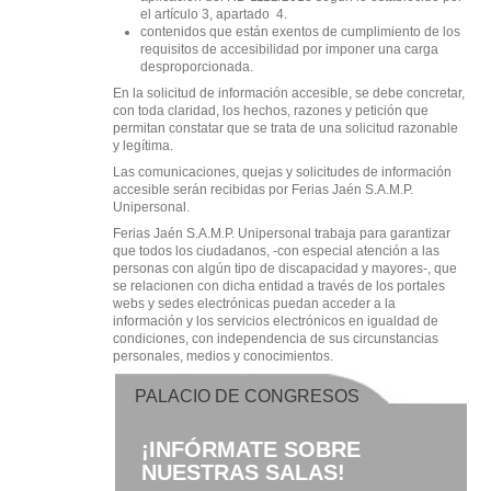
el artículo 3, apartado 4.
contenidos que están exentos de cumplimiento de los
requisitos de accesibilidad por imponer una carga
desproporcionada.
En la solicitud de información accesible, se debe concretar,
con toda claridad, los hechos, razones y petición que
permitan constatar que se trata de una solicitud razonable
y legítima.
Las comunicaciones, quejas y solicitudes de información
accesible serán recibidas por Ferias Jaén S.A.M.P.
Unipersonal.
Ferias Jaén S.A.M.P. Unipersonal trabaja para garantizar
que todos los ciudadanos, -con especial atención a las
personas con algún tipo de discapacidad y mayores-, que
se relacionen con dicha entidad a través de los portales
webs y sedes electrónicas puedan acceder a la
información y los servicios electrónicos en igualdad de
condiciones, con independencia de sus circunstancias
personales, medios y conocimientos.
PALACIO DE CONGRESOS
¡INFÓRMATE SOBRE
NUESTRAS SALAS!