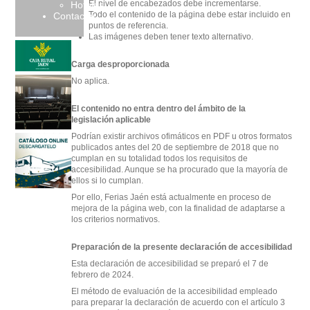
El nivel de encabezados debe incrementarse.
Hoteles
Todo el contenido de la página debe estar incluido en
Contactar
puntos de referencia.
Las imágenes deben tener texto alternativo.
Carga desproporcionada
No aplica.
El contenido no entra dentro del ámbito de la
legislación aplicable
Podrían existir archivos ofimáticos en PDF u otros formatos
publicados antes del 20 de septiembre de 2018 que no
cumplan en su totalidad todos los requisitos de
accesibilidad. Aunque se ha procurado que la mayoría de
ellos si lo cumplan.
Por ello, Ferias Jaén está actualmente en proceso de
mejora de la página web, con la finalidad de adaptarse a
los criterios normativos.
Preparación de la presente declaración de accesibilidad
Esta declaración de accesibilidad se preparó el 7 de
febrero de 2024.
El método de evaluación de la accesibilidad empleado
para preparar la declaración de acuerdo con el artículo 3