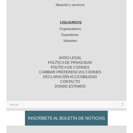
Situación y accesos
USUARIOS
Organizadores
Expositores
Visitantes
AVISO LEGAL
POLÍTICA DE PRIVACIDAD
POLÍTICA DE COOKIES
CAMBIAR PREFERENCIAS COOKIES
DECLARACIÓN ACCESIBILIDAD
CONTACTO
DONDE ESTAMOS
INSCRÍBETE AL BOLETÍN DE NOTICIAS