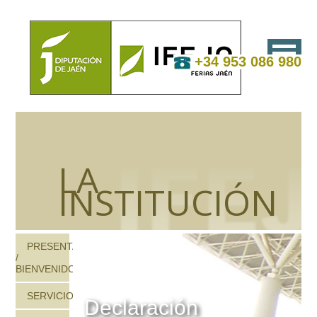
+34 953 086 980
LA
INSTITUCIÓN
PRESENTACIÓN
/
BIENVENIDOS
SERVICIOS
Declaración