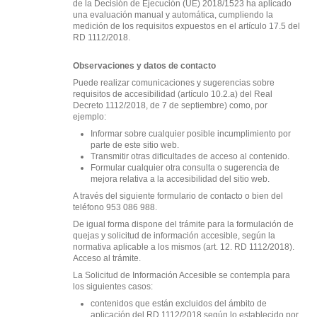
de la Decisión de Ejecución (UE) 2018/1523 ha aplicado
una evaluación manual y automática, cumpliendo la
medición de los requisitos expuestos en el artículo 17.5 del
RD 1112/2018.
Observaciones y datos de contacto
Puede realizar comunicaciones y sugerencias sobre
requisitos de accesibilidad (artículo 10.2.a) del Real
Decreto 1112/2018, de 7 de septiembre) como, por
ejemplo:
Informar sobre cualquier posible incumplimiento por
parte de este sitio web.
Transmitir otras dificultades de acceso al contenido.
Formular cualquier otra consulta o sugerencia de
mejora relativa a la accesibilidad del sitio web.
A través del siguiente
formulario de contacto
o bien del
teléfono 953 086 988.
De igual forma dispone del trámite para la formulación de
quejas y solicitud de información accesible, según la
normativa aplicable a los mismos (art. 12. RD 1112/2018).
Acceso al trámite
.
La Solicitud de Información Accesible se contempla para
los siguientes casos:
contenidos que están excluidos del ámbito de
aplicación del RD 1112/2018 según lo establecido por