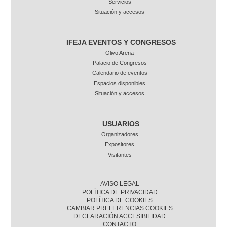
Servicios
Situación y accesos
IFEJA EVENTOS Y CONGRESOS
Olivo Arena
Palacio de Congresos
Calendario de eventos
Espacios disponibles
Situación y accesos
USUARIOS
Organizadores
Expositores
Visitantes
AVISO LEGAL
POLÍTICA DE PRIVACIDAD
POLÍTICA DE COOKIES
CAMBIAR PREFERENCIAS COOKIES
DECLARACIÓN ACCESIBILIDAD
CONTACTO