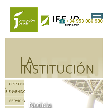
+34 953 086 980
LA
INSTITUCIÓN
PRESENTACIÓN
/
BIENVENIDOS
SERVICIOS
Noticia