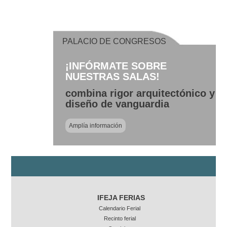
PALACIO DE CONGRESOS
¡INFÓRMATE SOBRE
NUESTRAS SALAS!
combina rigor arquitectónico y
diseño de vanguardia
Amplía información
IFEJA FERIAS
Calendario Ferial
Recinto ferial