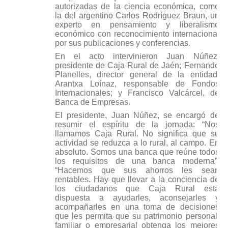
autorizadas de la ciencia económica, como
la del argentino Carlos Rodríguez Braun, un
experto en pensamiento y liberalismo
económico con reconocimiento internacional
por sus publicaciones y conferencias.
En el acto intervinieron Juan Núñez,
presidente de Caja Rural de Jaén; Fernando
Planelles, director general de la entidad;
Arantxa Loínaz, responsable de Fondos
Internacionales; y Francisco Valcárcel, de
Banca de Empresas.
El presidente, Juan Núñez, se encargó de
resumir el espíritu de la jornada: “Nos
llamamos Caja Rural. No significa que su
actividad se reduzca a lo rural, al campo. En
absoluto. Somos una banca que reúne todos
los requisitos de una banca moderna”.
“Hacemos que sus ahorros les sean
rentables. Hay que llevar a la conciencia de
los ciudadanos que Caja Rural está
dispuesta a ayudarles, aconsejarles y
acompañarles en una toma de decisiones
que les permita que su patrimonio personal,
familiar o empresarial obtenga los mejores