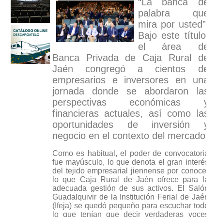
“La banca de
palabra que
mira por usted”.
Bajo este título,
el área de
Banca Privada de Caja Rural de
Jaén congregó a cientos de
empresarios e inversores en una
jornada donde se abordaron las
perspectivas económicas y
financieras actuales, así como las
oportunidades de inversión y
negocio en el contexto del mercado.
Como es habitual, el poder de convocatoria
fue mayúsculo, lo que denota el gran interés
del tejido empresarial jiennense por conocer
lo que Caja Rural de Jaén ofrece para la
adecuada gestión de sus activos. El Salón
Guadalquivir de la Institución Ferial de Jaén
(Ifeja) se quedó pequeño para escuchar todo
lo que tenían que decir verdaderas voces