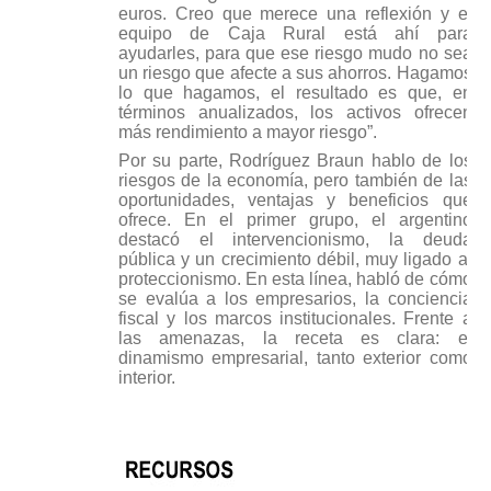
euros. Creo que merece una reflexión y el
equipo de Caja Rural está ahí para
ayudarles, para que ese riesgo mudo no sea
un riesgo que afecte a sus ahorros. Hagamos
lo que hagamos, el resultado es que, en
términos anualizados, los activos ofrecen
más rendimiento a mayor riesgo”.
Por su parte, Rodríguez Braun hablo de los
riesgos de la economía, pero también de las
oportunidades, ventajas y beneficios que
ofrece. En el primer grupo, el argentino
destacó el intervencionismo, la deuda
pública y un crecimiento débil, muy ligado al
proteccionismo. En esta línea, habló de cómo
se evalúa a los empresarios, la conciencia
fiscal y los marcos institucionales. Frente a
las amenazas, la receta es clara: el
dinamismo empresarial, tanto exterior como
interior.