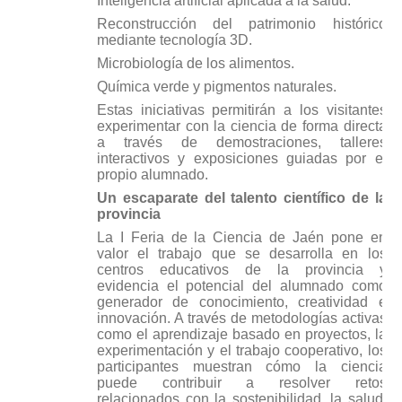
Inteligencia artificial aplicada a la salud.
Reconstrucción del patrimonio histórico
mediante tecnología 3D.
Microbiología de los alimentos.
Química verde y pigmentos naturales.
Estas iniciativas permitirán a los visitantes
experimentar con la ciencia de forma directa
a través de demostraciones, talleres
interactivos y exposiciones guiadas por el
propio alumnado.
Un escaparate del talento científico de la
provincia
La I Feria de la Ciencia de Jaén pone en
valor el trabajo que se desarrolla en los
centros educativos de la provincia y
evidencia el potencial del alumnado como
generador de conocimiento, creatividad e
innovación. A través de metodologías activas
como el aprendizaje basado en proyectos, la
experimentación y el trabajo cooperativo, los
participantes muestran cómo la ciencia
puede contribuir a resolver retos
relacionados con la sostenibilidad, la salud,