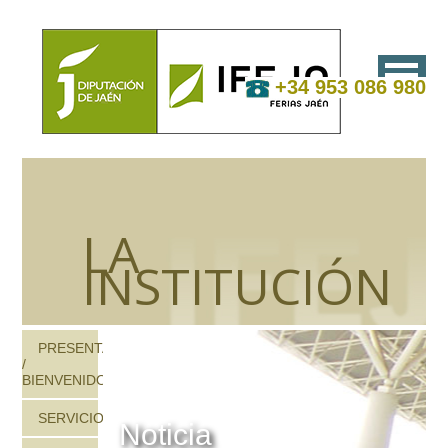
+34 953 086 980
LA
INSTITUCIÓN
PRESENTACIÓN
/
BIENVENIDOS
SERVICIOS
Noticia