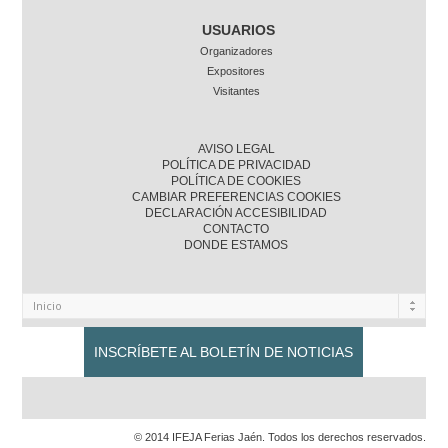
USUARIOS
Organizadores
Expositores
Visitantes
AVISO LEGAL
POLÍTICA DE PRIVACIDAD
POLÍTICA DE COOKIES
CAMBIAR PREFERENCIAS COOKIES
DECLARACIÓN ACCESIBILIDAD
CONTACTO
DONDE ESTAMOS
INSCRÍBETE AL BOLETÍN DE NOTICIAS
© 2014 IFEJA Ferias Jaén. Todos los derechos reservados.