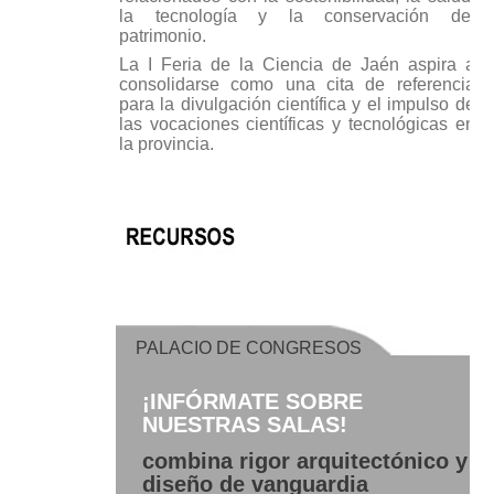
la tecnología y la conservación del
patrimonio.
La I Feria de la Ciencia de Jaén aspira a
consolidarse como una cita de referencia
para la divulgación científica y el impulso de
las vocaciones científicas y tecnológicas en
la provincia.
PALACIO DE CONGRESOS
¡INFÓRMATE SOBRE
NUESTRAS SALAS!
combina rigor arquitectónico y
diseño de vanguardia