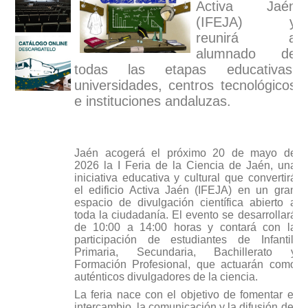
Activa Jaén
(IFEJA) y
reunirá a
alumnado de
todas las etapas educativas,
universidades, centros tecnológicos
e instituciones andaluzas.
Jaén acogerá el próximo 20 de mayo de
2026 la I Feria de la Ciencia de Jaén, una
iniciativa educativa y cultural que convertirá
el edificio Activa Jaén (IFEJA) en un gran
espacio de divulgación científica abierto a
toda la ciudadanía. El evento se desarrollará
de 10:00 a 14:00 horas y contará con la
participación de estudiantes de Infantil,
Primaria, Secundaria, Bachillerato y
Formación Profesional, que actuarán como
auténticos divulgadores de la ciencia.
La feria nace con el objetivo de fomentar el
intercambio, la comunicación y la difusión del